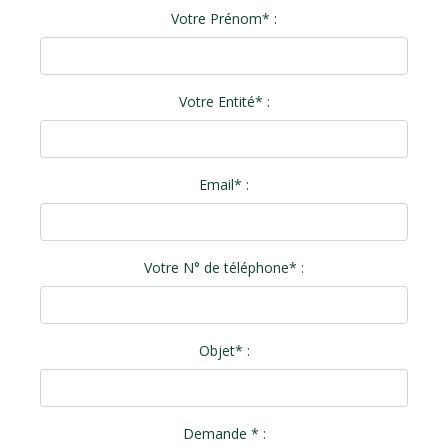
Votre Prénom* :
Votre Entité* :
Email* :
Votre N° de téléphone* :
Objet* :
Demande * :