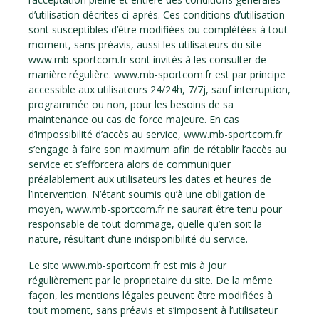
d’utilisation décrites ci-aprés. Ces conditions d’utilisation
sont susceptibles d’être modifiées ou complétées à tout
moment, sans préavis, aussi les utilisateurs du site
www.mb-sportcom.fr sont invités à les consulter de
manière régulière. www.mb-sportcom.fr est par principe
accessible aux utilisateurs 24/24h, 7/7j, sauf interruption,
programmée ou non, pour les besoins de sa
maintenance ou cas de force majeure. En cas
d’impossibilité d’accès au service, www.mb-sportcom.fr
s’engage à faire son maximum afin de rétablir l’accès au
service et s’efforcera alors de communiquer
préalablement aux utilisateurs les dates et heures de
l’intervention. N’étant soumis qu’à une obligation de
moyen, www.mb-sportcom.fr ne saurait être tenu pour
responsable de tout dommage, quelle qu’en soit la
nature, résultant d’une indisponibilité du service.
Le site www.mb-sportcom.fr est mis à jour
régulièrement par le proprietaire du site. De la même
façon, les mentions légales peuvent être modifiées à
tout moment, sans préavis et s’imposent à l’utilisateur