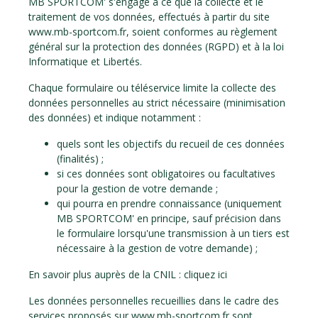
MB SPORTCOM' s'engage à ce que la collecte et le
traitement de vos données, effectués à partir du site
www.mb-sportcom.fr, soient conformes au règlement
général sur la protection des données (RGPD) et à la loi
Informatique et Libertés.
Chaque formulaire ou téléservice limite la collecte des
données personnelles au strict nécessaire (minimisation
des données) et indique notamment :
quels sont les objectifs du recueil de ces données
(finalités) ;
si ces données sont obligatoires ou facultatives
pour la gestion de votre demande ;
qui pourra en prendre connaissance (uniquement
MB SPORTCOM' en principe, sauf précision dans
le formulaire lorsqu'une transmission à un tiers est
nécessaire à la gestion de votre demande) ;
En savoir plus auprès de la CNIL :
cliquez ici
Les données personnelles recueillies dans le cadre des
services proposés sur www.mb-sportcom.fr sont